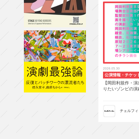
2026.05.30
公演情報・チケッ
【岡田利規作・演
りたいゾンビの演
チェルフィ