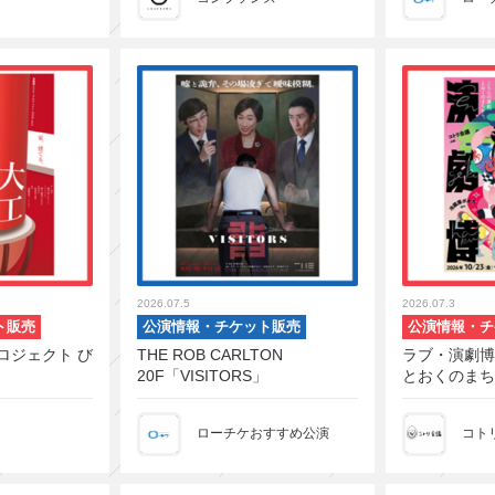
2026.07.5
2026.07.3
ト販売
公演情報・チケット販売
公演情報・チ
ロジェクト び
THE ROB CARLTON
ラブ・演劇博
』
20F「VISITORS」
とおくのまち
ローチケおすすめ公演
コト