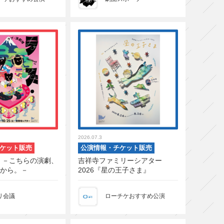
2026.07.3
ケット販売
公演情報・チケット販売
 －こちらの演劇、
吉祥寺ファミリーシアター
から。－
2026『星の王子さま』
リ会議
ローチケおすすめ公演