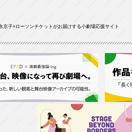
永京子×ローソンチケットがお届けする小劇場応援サイト