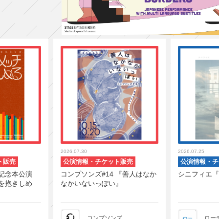
2026.07.30
2026.07.25
ト販売
公演情報・チケット販売
公演情報・チ
記念本公演
コンプソンズ#14 『善人はなか
シニフィエ『
を抱きしめ
なかいないっぽい』
コンプソンズ
ロー