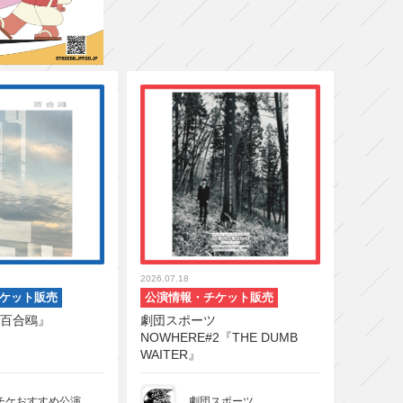
2026.07.18
ケット販売
公演情報・チケット販売
百合鴎』
劇団スポーツ
NOWHERE#2『THE DUMB
WAITER』
チケおすすめ公演
劇団スポーツ