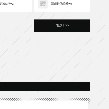
最強論枠+α
演劇最強論枠+α
NEXT >>