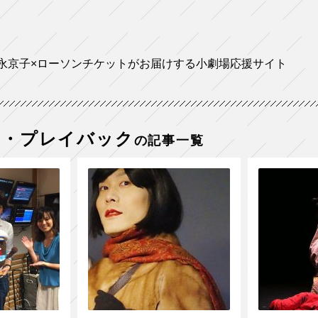
永京子×ローソンチケットがお届けする小劇場応援サイト
ー・プレイバック
の記事一覧