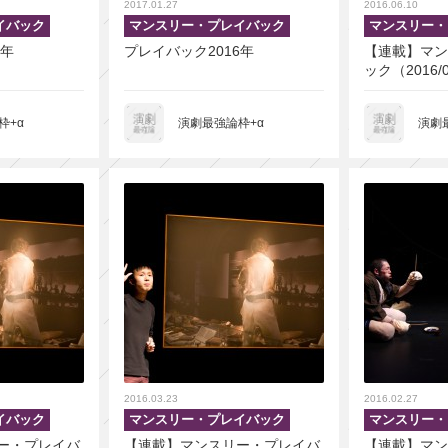
2017.01.27
2016.06.10
イバック
マンスリー・プレイバック
マンスリー・
7年
プレイバック2016年
【連載】マン
ック（2016/
枠+α
演劇最強論枠+α
演劇
2016.03.23
2016.02.27
イバック
マンスリー・プレイバック
マンスリー・
ー・プレイバ
【連載】マンスリー・プレイバ
【連載】マン