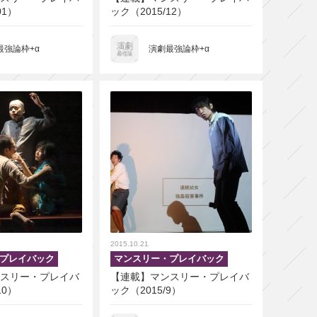
01）
ック（2015/12）
最強論枠+α
演劇最強論枠+α
2015.10.21
プレイバック
マンスリー・プレイバック
スリー・プレイバ
【連載】マンスリー・プレイバ
10）
ック（2015/9）