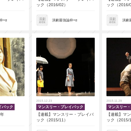
ック（2016/02）
ック（2016/
枠+α
演劇最強論枠+α
演劇
2015.12.23
2015.11.29
イバック
マンスリー・プレイバック
マンスリー・
5年
【連載】マンスリー・プレイバ
【連載】マン
ック（2015/11）
ック（2015/