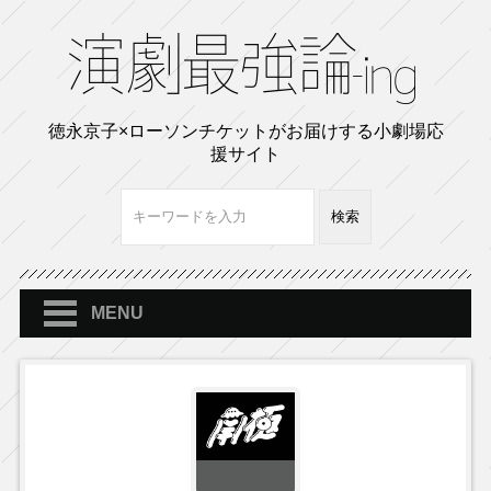
徳永京子×ローソンチケットがお届けする小劇場応
援サイト
MENU