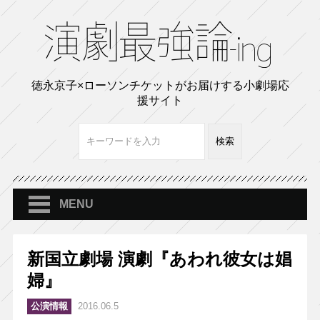
徳永京子×ローソンチケットがお届けする小劇場応
援サイト
MENU
新国立劇場 演劇『あわれ彼女は娼
婦』
公演情報
2016.06.5