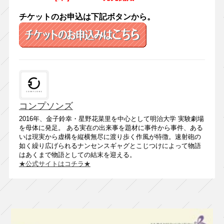
チケットのお申込は下記ボタンから。
コンプソンズ
2016年、金子鈴幸・星野花菜里を中心として明治大学 実験劇場
を母体に発足。 ある実在の出来事を題材に事件から事件、ある
いは現実から虚構を縦横無尽に渡り歩く作風が特徴。速射砲の
如く繰り広げられるナンセンスギャグとこじつけによって物語
はあくまで物語としての結末を迎える。
★公式サイトはコチラ★