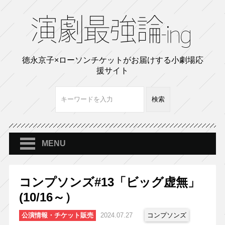
徳永京子×ローソンチケットがお届けする小劇場応
援サイト
MENU
コンプソンズ#13「ビッグ虚無」
(10/16～）
公演情報・チケット販売
2024.07.27
コンプソンズ