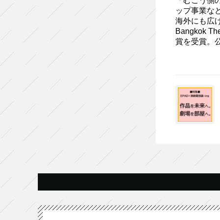
「むこう側
ップ事業な
海外にも広げ
Bangkok
賞を受賞。