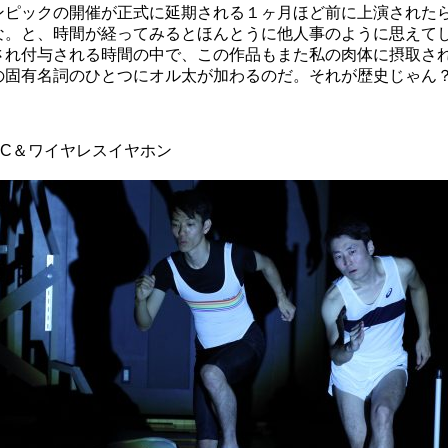
ピックの開催が正式に延期される１ヶ月ほど前に上演されたら
な。と、時間が経ってみるとほんとうに他人事のように思えて
され付与される時間の中で、この作品もまた私の肉体に摂取さ
の固有名詞のひとつにオル太が加わるのだ。それが歴史じゃん
PC＆ワイヤレスイヤホン