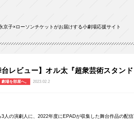
永京子×ローソンチケットがお届けする小劇場応援サイト
舞台レビュー】オル太『超衆芸術スタンド
。劇場を部屋へ。
2023.02.2
3人の演劇人に、2022年度にEPADが収集した舞台作品の配