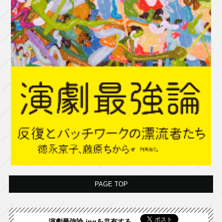
PAGE TOP
演劇最強論-ingを共有する