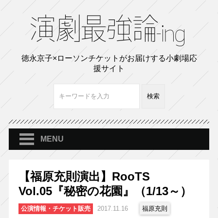
徳永京子×ローソンチケットがお届けする小劇場応
援サイト
MENU
【福原充則演出】RooTS
Vol.05『秘密の花園』（1/13～）
公演情報・チケット販売
2017.11.16
福原充則