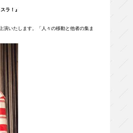
イスラ！』
ハ』を上演いたします。「人々の移動と他者の集ま