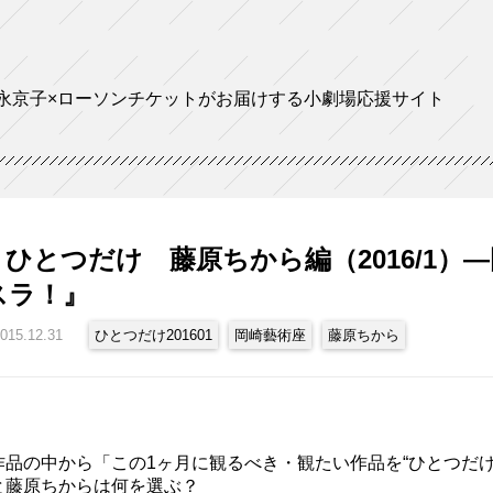
永京子×ローソンチケットがお届けする小劇場応援サイト
ひとつだけ 藤原ちから編（2016/1）
スラ！』
015.12.31
ひとつだけ201601
岡崎藝術座
藤原ちから
作品の中から「この1ヶ月に観るべき・観たい作品を“ひとつだけ
と藤原ちからは何を選ぶ？