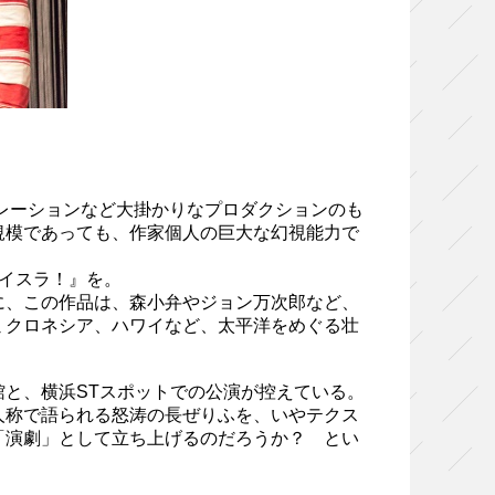
ボレーションなど大掛かりなプロダクションのも
規模であっても、作家個人の巨大な幻視能力で
。
イスラ！』を。
に、この作品は、森小弁やジョン万次郎など、
ミクロネシア、ハワイなど、太平洋をめぐる壮
と、横浜STスポットでの公演が控えている。
人称で語られる怒涛の長ぜりふを、いやテクス
「演劇」として立ち上げるのだろうか？ とい