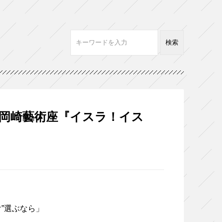
―岡崎藝術座『イスラ！イス
”選ぶなら」