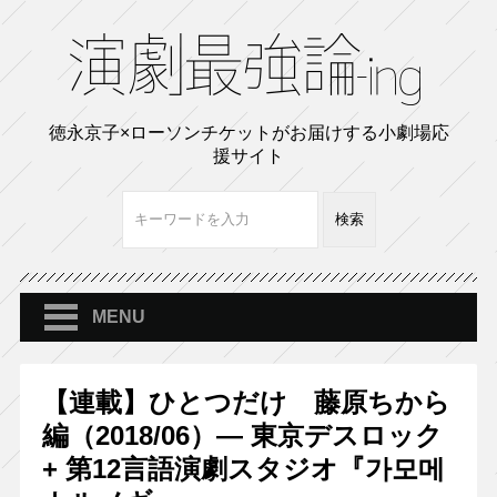
徳永京子×ローソンチケットがお届けする小劇場応
援サイト
MENU
【連載】ひとつだけ 藤原ちから
編（2018/06）― 東京デスロック
+ 第12言語演劇スタジオ『가모메