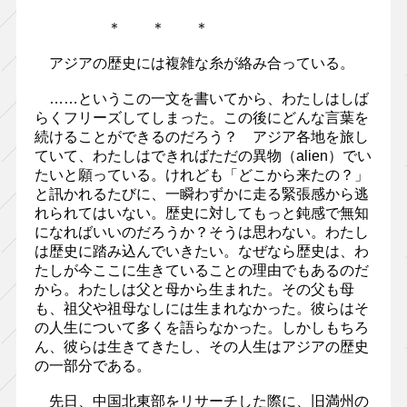
＊ ＊ ＊
アジアの歴史には複雑な糸が絡み合っている。
……というこの一文を書いてから、わたしはしば
らくフリーズしてしまった。この後にどんな言葉を
続けることができるのだろう？ アジア各地を旅し
ていて、わたしはできればただの異物（alien）でい
たいと願っている。けれども「どこから来たの？」
と訊かれるたびに、一瞬わずかに走る緊張感から逃
れられてはいない。歴史に対してもっと鈍感で無知
になればいいのだろうか？そうは思わない。わたし
は歴史に踏み込んでいきたい。なぜなら歴史は、わ
たしが今ここに生きていることの理由でもあるのだ
から。わたしは父と母から生まれた。その父も母
も、祖父や祖母なしには生まれなかった。彼らはそ
の人生について多くを語らなかった。しかしもちろ
ん、彼らは生きてきたし、その人生はアジアの歴史
の一部分である。
先日、中国北東部をリサーチした際に、旧満州の