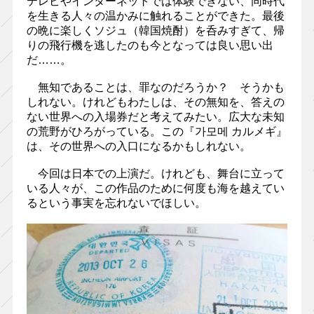
テレビやインターネットでは体験できない、同時代
を生きる人々の温かみに触れることができた。最後
の晩に楽しくソジュ（韓国焼酎）を呑みすぎて、帰
りの飛行機を逃したのも今となっては良い思い出
だ……。
無知であることは、罪なのだろうか？ そうかも
しれない。けれどもわたしは、その無知を、答えの
ない世界への入場券だと考えてみたい。広大な未知
の荒野がひろがっている。この『가모메 カルメギ』
は、その世界への入口になるかもしれない。
今回は日本での上演だ。けれども、舞台に立って
いる人々が、この作品のために何度も海を越えてい
るという事実を忘れないでほしい。