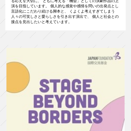
る応えを大切に、 ともに考える「機会」としての演劇作品の上
演を目指しています。 個人的な感覚や感情を問いの出発点とし
言語化にこだわり続ける脚本と、 くよくよ考えすぎてしまう
人々の可笑しさと愛らしさを引き出す演出で、 個人と社会との
接点を見出したいと考えています。