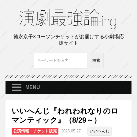
徳永京子×ローソンチケットがお届けする小劇場応
援サイト
MENU
いいへんじ『われわれなりのロ
マンティック』（8/29～）
公演情報・チケット販売
2025.05.27
いいへんじ