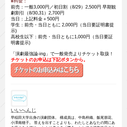
■料金：
前売：一般3,000円／初日割（8/29）2,500円 早期観
劇割引（8/30,31）2,700円
当日：上記料金＋500円
学生：前売・当日ともに 2,000円（当日要証明書提
示)
高校生以下：前売・当日ともに1,000円（当日要証
明書提示)
「演劇最強論-ing」で一般発売よりチケット取扱！
チケットのお申込は下記ボタンから。
いいへんじ
早稲田大学出身の演劇団体。 構成員は、中島梓織、飯尾朋花、
小澤南穂子。 答えを出すことよりも、わたしとあなたの間にあ