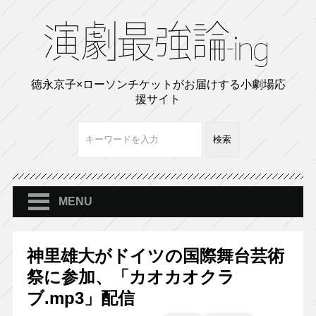
徳永京子×ローソンチケットがお届けする小劇場応
援サイト
MENU
神里雄大がドイツの国際舞台芸術
祭に参加、「カオカオクラ
ブ.mp3」配信