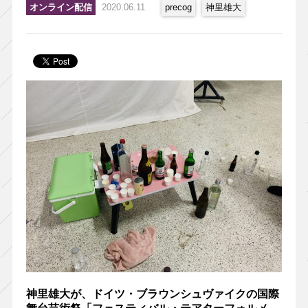
オンライン配信
2020.06.11
precog
神里雄大
神里雄大が、ドイツ・ブラウンシュヴァイクの国際