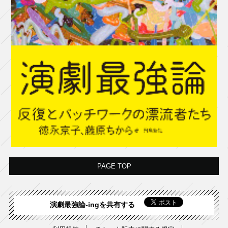
PAGE TOP
演劇最強論-ingを共有する