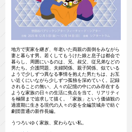
地方で実家を継ぎ、年老いた両親の面倒をみながら
妻と暮らす男。若くしてもうけた娘と息子は都会で
暮らし、周囲にいるのは、兄、叔父、従兄弟などの
男たち。介護問題、夫婦関係、親子関係、似ている
ようで少しずつ異なる事情を抱えた男たちは、お互
い近くにいながら少しずつ孤独を深めていく。記録
されることの無い、人々の記憶の中にのみ存在する
ような家族の日々の生活に焦点を当て、リアリティ
を極限まで追求して描く。「家族」という価値観の
過渡期に生きる現代の人々の姿を全編茨城弁で紡ぐ
劇団普通の新作長編。
うつろいゆく家族、変わらない私。