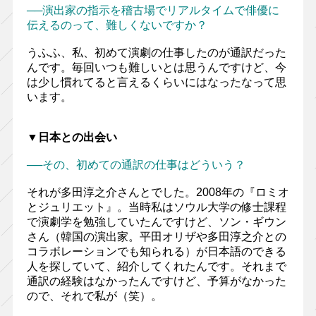
──演出家の指示を稽古場でリアルタイムで俳優に
伝えるのって、難しくないですか？
うふふ、私、初めて演劇の仕事したのが通訳だった
んです。毎回いつも難しいとは思うんですけど、今
は少し慣れてると言えるくらいにはなったなって思
います。
▼日本との出会い
──その、初めての通訳の仕事はどういう？
それが多田淳之介さんとでした。2008年の『ロミオ
とジュリエット』。当時私はソウル大学の修士課程
で演劇学を勉強していたんですけど、ソン・ギウン
さん（韓国の演出家。平田オリザや多田淳之介との
コラボレーションでも知られる）が日本語のできる
人を探していて、紹介してくれたんです。それまで
通訳の経験はなかったんですけど、予算がなかった
ので、それで私が（笑）。