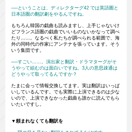
──ということは、ディレクターグ42 では英語圏と
日本語圏の翻訳劇をやるんですね。
もちろん韓国の戯曲も読みますし、上手じゃないけ
どフランス語圏の戯曲でいいものないかなって調べ
たり……。なるべく私たちが調べられる範囲で、海
外の同時代の作家にアンテナを張っています。そう
いう集団です。
──すごい……。演出家と翻訳・ドラマターグがそ
うやって組むのは面白いですね。3人の意思疎通は
どうやって取ってるんですか？
たまに会って情報交換してます。実は翻訳はいっぱ
いしているんです。でも実際に上演できるのは少な
いので、上演できなかった戯曲も誰かに読んでもら
いたいですし。
▼頼まれなくても翻訳を