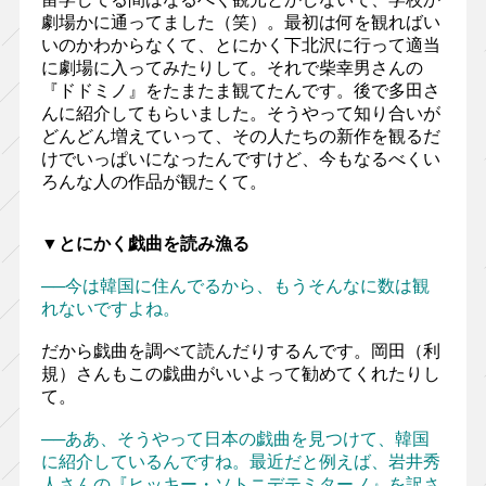
劇場かに通ってました（笑）。最初は何を観ればい
いのかわからなくて、とにかく下北沢に行って適当
に劇場に入ってみたりして。それで柴幸男さんの
『ドドミノ』をたまたま観てたんです。後で多田さ
んに紹介してもらいました。そうやって知り合いが
どんどん増えていって、その人たちの新作を観るだ
けでいっぱいになったんですけど、今もなるべくい
ろんな人の作品が観たくて。
▼とにかく戯曲を読み漁る
──今は韓国に住んでるから、もうそんなに数は観
れないですよね。
だから戯曲を調べて読んだりするんです。岡田（利
規）さんもこの戯曲がいいよって勧めてくれたりし
て。
──ああ、そうやって日本の戯曲を見つけて、韓国
に紹介しているんですね。最近だと例えば、岩井秀
人さんの『ヒッキー・ソトニデテミターノ』を訳さ