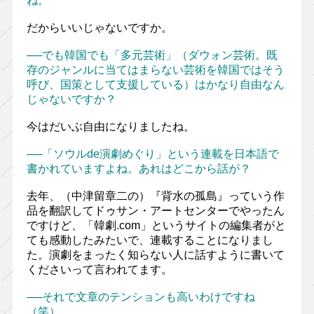
ね。
だからいいじゃないですか。
──でも韓国でも「多元芸術」（ダウォン芸術。既
存のジャンルに当てはまらない芸術を韓国ではそう
呼び、国策として支援している）はかなり自由なん
じゃないですか？
今はだいぶ自由になりましたね。
──「ソウルde演劇めぐり」という連載を日本語で
書かれていますよね。あれはどこから話が？
去年、（中津留章二の）『背水の孤島』っていう作
品を翻訳してドゥサン・アートセンターでやったん
ですけど、「韓劇.com」というサイトの編集者がと
ても感動したみたいで、連載することになりまし
た。演劇をまったく知らない人に話すように書いて
くださいって言われてます。
──それで文章のテンションも高いわけですね
（笑）。