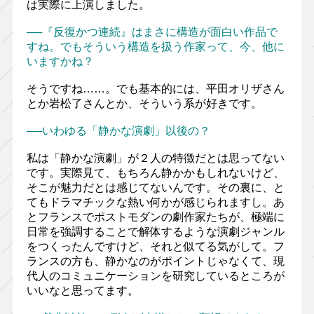
は実際に上演しました。
──『反復かつ連続』はまさに構造が面白い作品で
すね。でもそういう構造を扱う作家って、今、他に
いますかね？
そうですね……。でも基本的には、平田オリザさん
とか岩松了さんとか、そういう系が好きです。
──いわゆる「静かな演劇」以後の？
私は「静かな演劇」が２人の特徴だとは思ってない
です。実際見て、もちろん静かかもしれないけど、
そこが魅力だとは感じてないんです。その裏に、と
てもドラマチックな熱い何かが感じられますし。あ
とフランスでポストモダンの劇作家たちが、極端に
日常を強調することで解体するような演劇ジャンル
をつくったんですけど、それと似てる気がして。フ
ランスの方も、静かなのがポイントじゃなくて、現
代人のコミュニケーションを研究しているところが
いいなと思ってます。