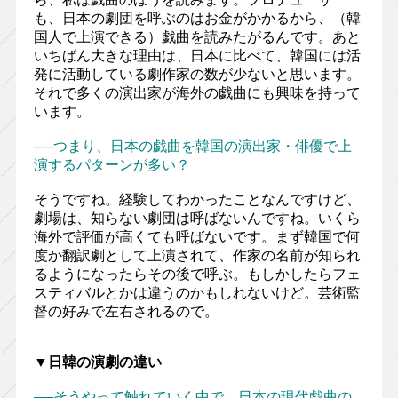
も、日本の劇団を呼ぶのはお金がかかるから、（韓
国人で上演できる）戯曲を読みたがるんです。あと
いちばん大きな理由は、日本に比べて、韓国には活
発に活動している劇作家の数が少ないと思います。
それで多くの演出家が海外の戯曲にも興味を持って
います。
──つまり、日本の戯曲を韓国の演出家・俳優で上
演するパターンが多い？
そうですね。経験してわかったことなんですけど、
劇場は、知らない劇団は呼ばないんですね。いくら
海外で評価が高くても呼ばないです。まず韓国で何
度か翻訳劇として上演されて、作家の名前が知られ
るようになったらその後で呼ぶ。もしかしたらフェ
スティバルとかは違うのかもしれないけど。芸術監
督の好みで左右されるので。
▼日韓の演劇の違い
──そうやって触れていく中で、日本の現代戯曲の