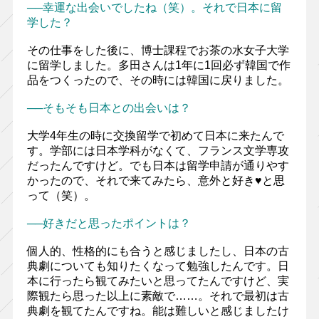
──幸運な出会いでしたね（笑）。それで日本に留
学した？
その仕事をした後に、博士課程でお茶の水女子大学
に留学しました。多田さんは1年に1回必ず韓国で作
品をつくったので、その時には韓国に戻りました。
──そもそも日本との出会いは？
大学4年生の時に交換留学で初めて日本に来たんで
す。学部には日本学科がなくて、フランス文学専攻
だったんですけど。でも日本は留学申請が通りやす
かったので、それで来てみたら、意外と好き♥︎と思
って（笑）。
──好きだと思ったポイントは？
個人的、性格的にも合うと感じましたし、日本の古
典劇についても知りたくなって勉強したんです。日
本に行ったら観てみたいと思ってたんですけど、実
際観たら思った以上に素敵で……。それで最初は古
典劇を観てたんですね。能は難しいと感じましたけ