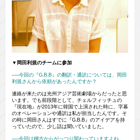
▼岡田利規のチームに参加
──今回の『G.B.B』の翻訳・通訳については、岡田
利規さんから依頼があったんですか？
連絡が来たのは光州アジア芸術劇場からだったと思
います。でも前段階として、チェルフィッチュの
『現在地』が2013年に韓国で上演された時に、字幕
のオペレーションや通訳は私が担当したんです。そ
の時に岡田さんはすでに『G.B.B』のアイデアを持
っていたので、少し話は聞いていました。
──今回は稽古からがっつり関わっていますよね。