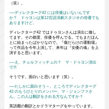
（笑）。
──ディレクターグ42 には俳優はいないんです
か？ ドゥヨンは第12言語演劇スタジオの俳優でも
ありますけど。
ディレクターグ42 ではドゥヨンさんは演出に徹し
てます。その都度、俳優を呼んでる。でもまだほん
とに始まったばかりなので。『傷だらけの運動場』
って作品を今年上演して、来年は『女優の魂』を上
演すると思います。
──え、チェルフィッチュの？ マ・ドゥヨン演出
で?!
そうです。面白いと思います（笑）。
──たしかに面白そう～。ところでディレクターグ
42 のもうひとりのメンバー、マ・ジョンファさ
ん。この人は翻訳をされる方なんですか？
英語圏の翻訳とかドラマターグをやっています。