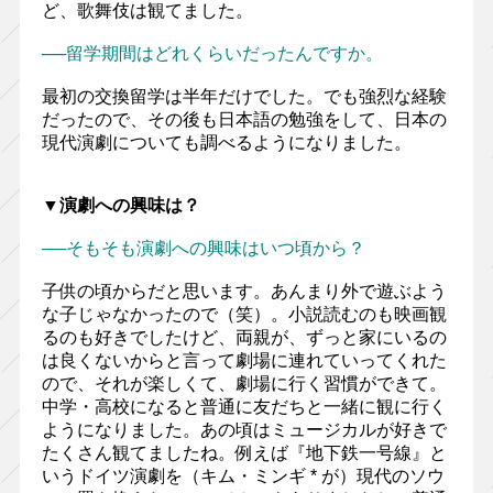
ど、歌舞伎は観てました。
──留学期間はどれくらいだったんですか。
最初の交換留学は半年だけでした。でも強烈な経験
だったので、その後も日本語の勉強をして、日本の
現代演劇についても調べるようになりました。
▼演劇への興味は？
──そもそも演劇への興味はいつ頃から？
子供の頃からだと思います。あんまり外で遊ぶよう
な子じゃなかったので（笑）。小説読むのも映画観
るのも好きでしたけど、両親が、ずっと家にいるの
は良くないからと言って劇場に連れていってくれた
ので、それが楽しくて、劇場に行く習慣ができて。
中学・高校になると普通に友だちと一緒に観に行く
ようになりました。あの頃はミュージカルが好きで
たくさん観てましたね。例えば『地下鉄一号線』と
いうドイツ演劇を（キム・ミンギ * が）現代のソウ