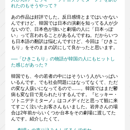
れたのもそうやって？
あの作品は好評でした。反日感情とまではいかない
んですけど、韓国では日本の演劇を知ってる人が少
ないので、日本色が強いと劇場の人に「日本っぽ
い」って言われることがあるんですね。だからいつ
も日本語の翻訳は悩むんですけど、今回は「ひきこ
もり」をそのままの訳にして良かったと思います。
──「ひきこもり」の物語が韓国の人にもヒットし
た感じがあった？
韓国でも、今の若者の中にはそういう人がいっぱい
いるんです。でも社会問題にはなってなくて、ただ
の変な人扱いになってるので……。韓国ではまだ鬱
病も変な目で見られたりするんです。『ヒッキー・
ソトニデテミターノ』はコメディだと思って観に来
てすごく泣いたお客さんもいました。岩井さんの場
合は2年前からいくつか台本をその劇場に渡してた
んです。紹介したくて。