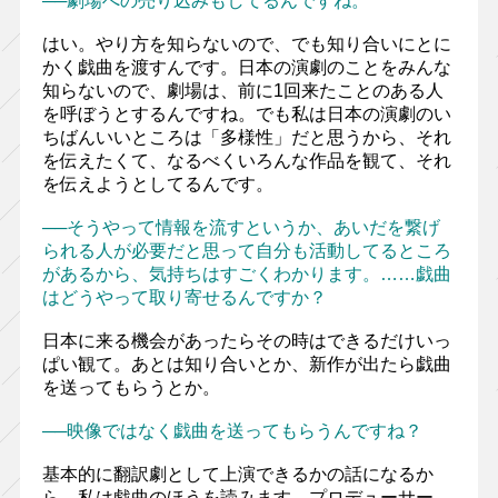
──劇場への売り込みもしてるんですね。
はい。やり方を知らないので、でも知り合いにとに
かく戯曲を渡すんです。日本の演劇のことをみんな
知らないので、劇場は、前に1回来たことのある人
を呼ぼうとするんですね。でも私は日本の演劇のい
ちばんいいところは「多様性」だと思うから、それ
を伝えたくて、なるべくいろんな作品を観て、それ
を伝えようとしてるんです。
──そうやって情報を流すというか、あいだを繋げ
られる人が必要だと思って自分も活動してるところ
があるから、気持ちはすごくわかります。……戯曲
はどうやって取り寄せるんですか？
日本に来る機会があったらその時はできるだけいっ
ぱい観て。あとは知り合いとか、新作が出たら戯曲
を送ってもらうとか。
──映像ではなく戯曲を送ってもらうんですね？
基本的に翻訳劇として上演できるかの話になるか
ら、私は戯曲のほうを読みます。プロデューサー