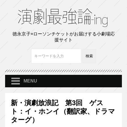
徳永京子×ローソンチケットがお届けする小劇場応
援サイト
MENU
新・演劇放浪記 第3回 ゲス
ト：イ・ホンイ（翻訳家、ドラマ
ターグ）