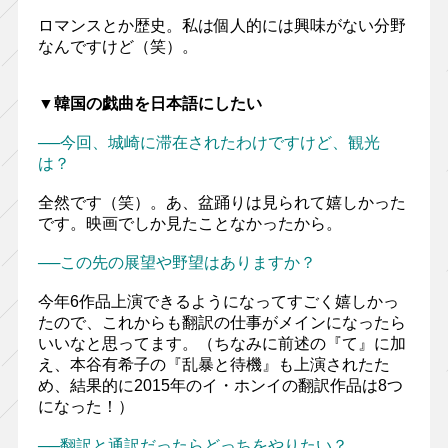
ロマンスとか歴史。私は個人的には興味がない分野
なんですけど（笑）。
▼韓国の戯曲を日本語にしたい
──今回、城崎に滞在されたわけですけど、観光
は？
全然です（笑）。あ、盆踊りは見られて嬉しかった
です。映画でしか見たことなかったから。
──この先の展望や野望はありますか？
今年6作品上演できるようになってすごく嬉しかっ
たので、これからも翻訳の仕事がメインになったら
いいなと思ってます。（ちなみに前述の『て』に加
え、本谷有希子の『乱暴と待機』も上演されたた
め、結果的に2015年のイ・ホンイの翻訳作品は8つ
になった！）
──翻訳と通訳だったらどっちをやりたい？