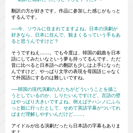
翻訳の方が好きです。作品に参加した感じがもっと
するんです。
──今、ソウルに住まれてますよね。日本の演劇が
好きなら、日本に住んで、観まくるっていう手もあ
ると思うんですけど？
そうですねえ……。でも今度は、韓国の戯曲を日本
語にしてみたいなという夢も持ってるんです。ただ
昔に比べると日本語への翻訳も少しは上手になった
んですけど、やっぱり文学の表現を母国語じゃなく
て外国語にするのは難しいですね。
──韓国の現代演劇の人たちがどういうことを描こ
うとしているのか、しりたいんですけど、言語の壁
はやっぱり大きいですよね。例えばテハンノにふら
っと観に行ったとして、せめて英語字幕がついてれ
ばまだ理解しやすいんだけど……。
アイドルが出る演劇だったら日本語の字幕もありま
すよ。