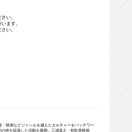
ださい。
⾏います。
ださい。
音楽・映画などジャンルを越えたカルチャーをパッチワー
劇の枠を拡張した活動を展開。三浦直之・初監督映画