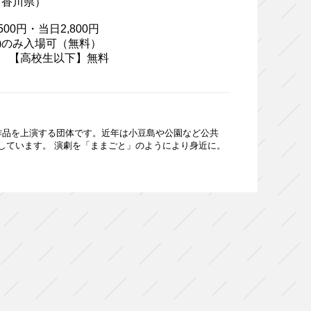
ジ（香川県）
00円・当日2,800円
(土)のみ入場可（無料）
0円 【高校生以下】無料
の作品を上演する団体です。近年は小豆島や公園など公共
しています。 演劇を「ままごと」のようにより身近に。