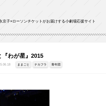
永京子×ローソンチケットがお届けする小劇場応援サイト
『わが星』2015
5.06.18
ままごと
ナカフラ
青年団