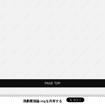
PAGE TOP
演劇最強論-ingを共有する