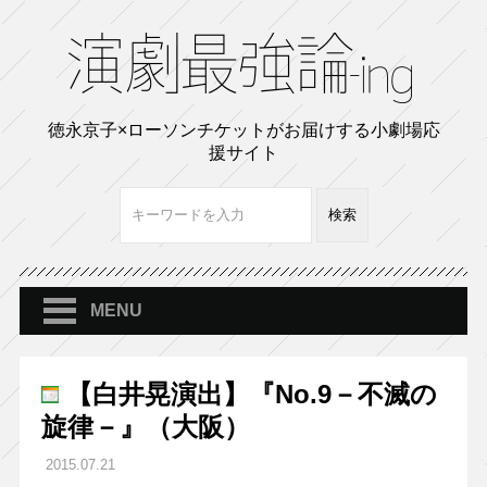
徳永京子×ローソンチケットがお届けする小劇場応
援サイト
MENU
【白井晃演出】『No.9－不滅の
旋律－』（大阪）
2015.07.21