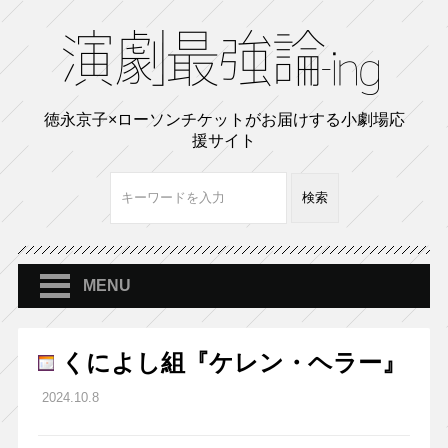
徳永京子×ローソンチケットがお届けする小劇場応
援サイト
MENU
くによし組『ケレン・ヘラー』
2024.10.8