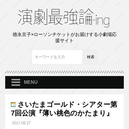
徳永京子×ローソンチケットがお届けする小劇場応
援サイト
MENU
さいたまゴールド・シアター第
7回公演『薄い桃色のかたまり』
2017.09.27