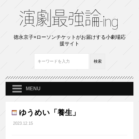
徳永京子×ローソンチケットがお届けする小劇場応
援サイト
MENU
ゆうめい「養生」
2023.12.15