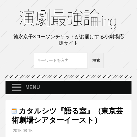
徳永京子×ローソンチケットがお届けする小劇場応
援サイト
MENU
カタルシツ『語る室』（東京芸
術劇場シアターイースト）
2015.08.15