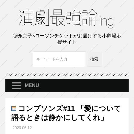
徳永京子×ローソンチケットがお届けする小劇場応
援サイト
MENU
コンプソンズ#11 「愛について
語るときは静かにしてくれ」
2023.06.12