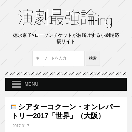
徳永京子×ローソンチケットがお届けする小劇場応
援サイト
MENU
シアターコクーン・オンレパー
トリー2017「世界」（大阪）
2017.01.7