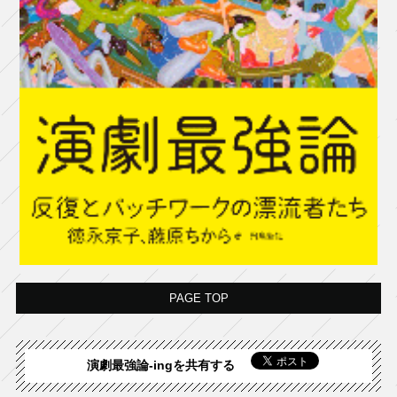
PAGE TOP
演劇最強論-ingを共有する