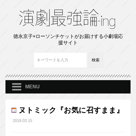
徳永京子×ローソンチケットがお届けする小劇場応
援サイト
MENU
ヌトミック『お気に召すまま』
2019.03.15