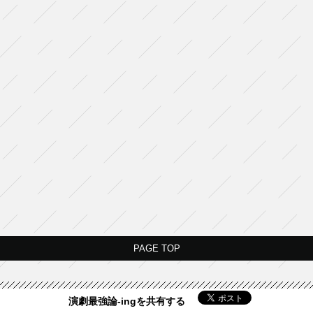
PAGE TOP
演劇最強論-ingを共有する