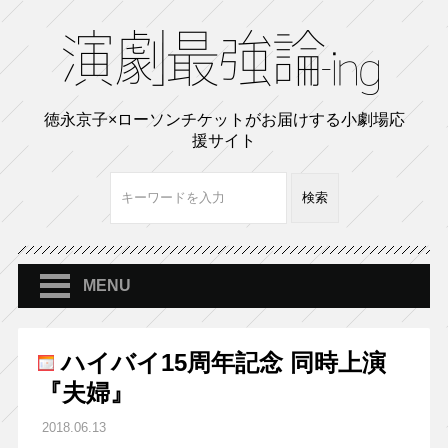
徳永京子×ローソンチケットがお届けする小劇場応
援サイト
MENU
ハイバイ15周年記念 同時上演
『夫婦』
2018.06.13