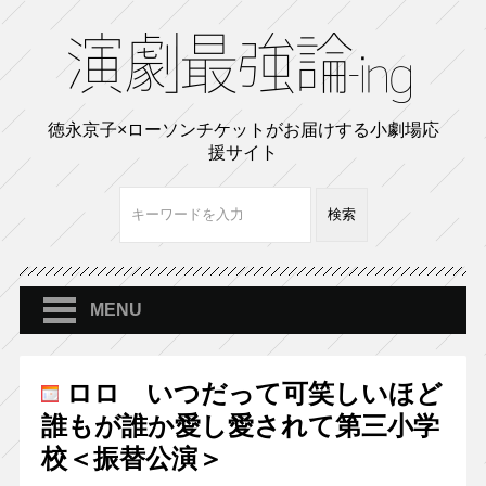
徳永京子×ローソンチケットがお届けする小劇場応
援サイト
MENU
ロロ いつだって可笑しいほど
誰もが誰か愛し愛されて第三小学
校＜振替公演＞