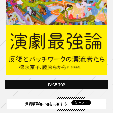
PAGE TOP
演劇最強論-ingを共有する