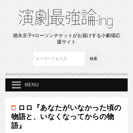
徳永京子×ローソンチケットがお届けする小劇場応
援サイト
MENU
ロロ『あなたがいなかった頃の
物語と、いなくなってからの物
語』