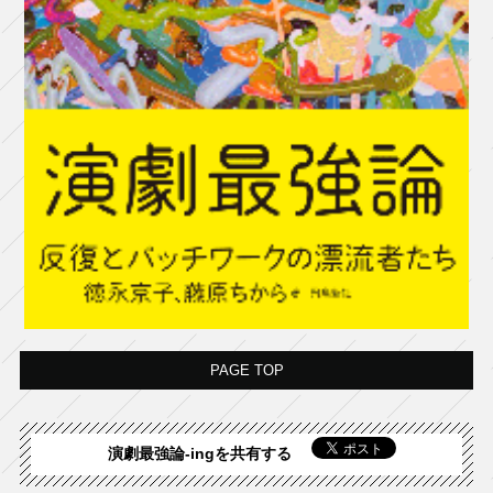
PAGE TOP
演劇最強論-ingを共有する