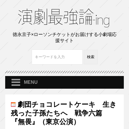
徳永京子×ローソンチケットがお届けする小劇場応
援サイト
MENU
劇団チョコレートケーキ 生き
残った子孫たちへ 戦争六篇
『無畏』（東京公演）