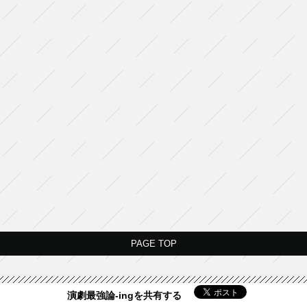
PAGE TOP
演劇最強論-ingを共有する