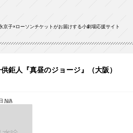
永京子×ローソンチケットがお届けする小劇場応援サイト
供鉅人『真昼のジョージ』（大阪）
日
N/A