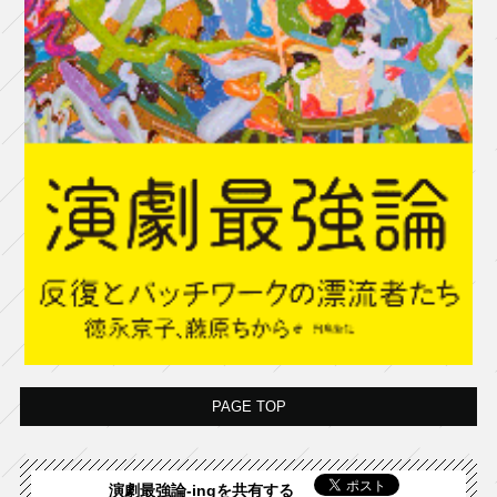
PAGE TOP
演劇最強論-ingを共有する