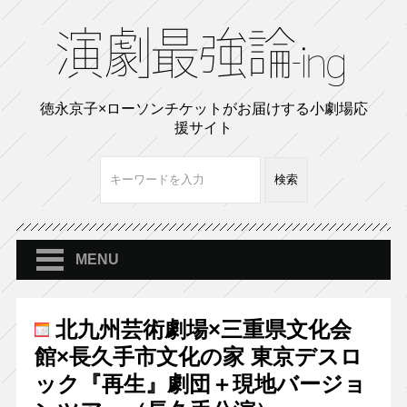
徳永京子×ローソンチケットがお届けする小劇場応
援サイト
MENU
北九州芸術劇場×三重県文化会
館×長久手市文化の家 東京デスロ
ック『再⽣』劇団＋現地バージョ