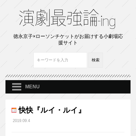
徳永京子×ローソンチケットがお届けする小劇場応
援サイト
MENU
快快『ルイ・ルイ』
2019.09.4