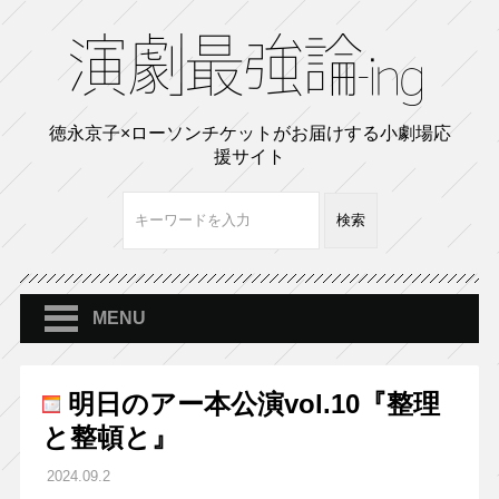
徳永京子×ローソンチケットがお届けする小劇場応
援サイト
MENU
明日のアー本公演vol.10『整理
と整頓と』
2024.09.2