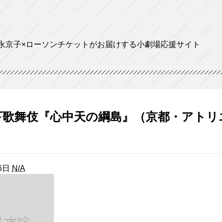
永京子×ローソンチケットがお届けする小劇場応援サイト
歌舞伎『心中天の綱島』（京都・アトリ
6日
N/A