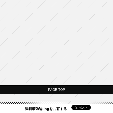
PAGE TOP
演劇最強論-ingを共有する