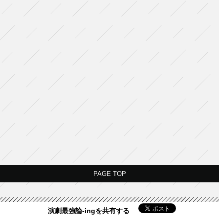
PAGE TOP
演劇最強論-ingを共有する