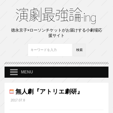
徳永京子×ローソンチケットがお届けする小劇場応
援サイト
MENU
無人劇『アトリエ劇研』
2017.07.8