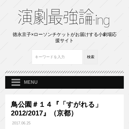
徳永京子×ローソンチケットがお届けする小劇場応
援サイト
MENU
鳥公園＃１４『「すがれる」
2012/2017』（京都）
2017.06.25