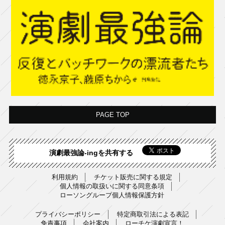
PAGE TOP
演劇最強論-ingを共有する
利用規約
チケット販売に関する規定
個人情報の取扱いに関する同意条項
ローソングループ個人情報保護方針
プライバシーポリシー
特定商取引法による表記
免責事項
会社案内
ローチケ演劇宣言！