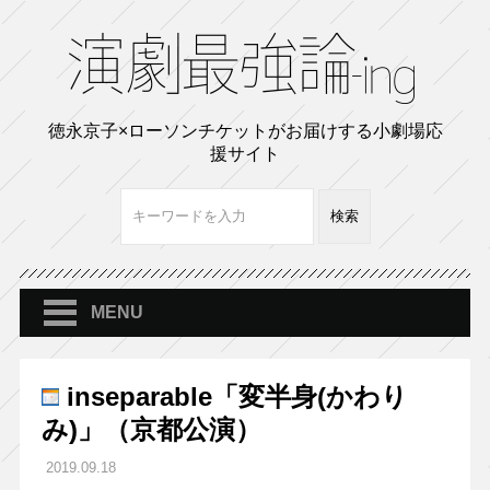
徳永京子×ローソンチケットがお届けする小劇場応
援サイト
MENU
inseparable「変半身(かわり
み)」（京都公演）
2019.09.18