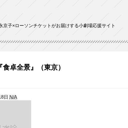
永京子×ローソンチケットがお届けする小劇場応援サイト
ro『食卓全景』（東京）
18日
N/A