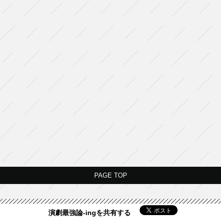
PAGE TOP
演劇最強論-ingを共有する