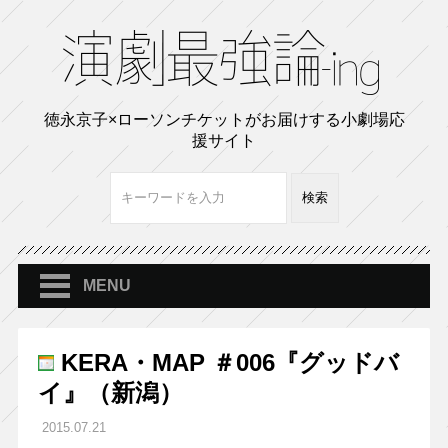
徳永京子×ローソンチケットがお届けする小劇場応
援サイト
MENU
KERA・MAP ＃006『グッドバ
イ』（新潟）
2015.07.21