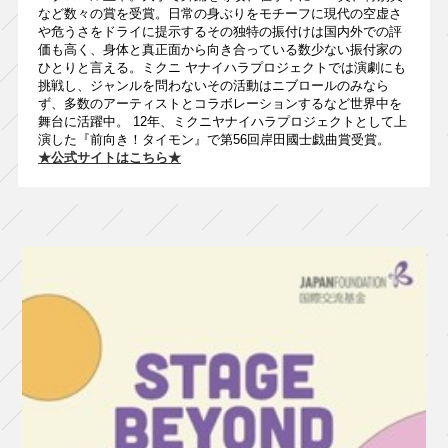
など数々の賞を受賞。日常の身ぶりをモチーフに現代の空虚さ
や危うさをドライに提示するその独特の振付けは国内外での評
価も高く、身体と真正面から向き合っている数少ない振付家の
ひとりと言える。ミクニ ヤナイハラプロジェクトでは演劇にも
挑戦し、ジャンルを問わないその活動はニブロールのみなら
ず、多数のアーティストとコラボレーションするなど世界中を
舞台に活躍中。 12年、ミクニヤナイハラプロジェクトとして上
演した『前向き！タイモン』で第56回岸田國士戯曲賞受賞。
★公式サイトはこちら★