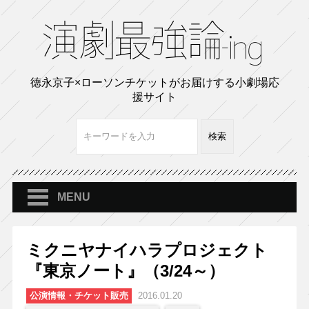
徳永京子×ローソンチケットがお届けする小劇場応
援サイト
MENU
ミクニヤナイハラプロジェクト
『東京ノート』（3/24～）
公演情報・チケット販売
2016.01.20