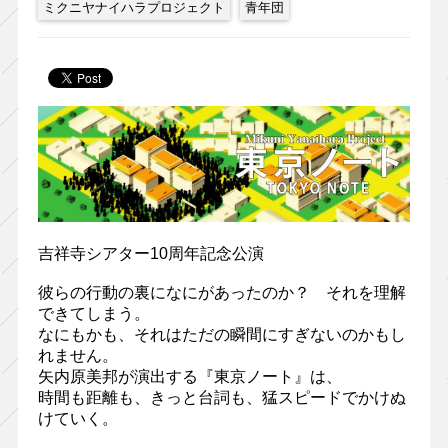
ミクニヤナイハラプロジェクト
青年団
吉祥寺シアター10周年記念公演
彼らの行動の裏になにがあったのか？ それを理解
できてしまう。
なにもかも、それはただの瞬間にすぎないのかもし
れません。
矢内原美邦が演出する『東京ノート』は、
時間も距離も、きっと台詞も、猛スピードでかけぬ
けていく。