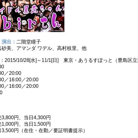
・演出：
二階堂瞳子
真砂美、アマンダ ワデル、高村枝里、他
：
2015/10/28[水]～11/1[日] 東京・あうるすぽっと（豊
00
:00／20:00
:00／16:00／20:00
:00／16:00／20:00
00
800円、当日4,300円
,000円、当日1,500円
3,500円（在住・在勤／要証明書提示）