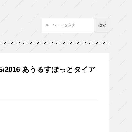
5/2016 あうるすぽっとタイア