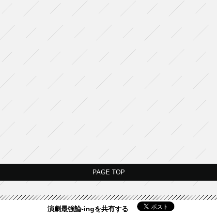
PAGE TOP
演劇最強論-ingを共有する