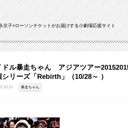
永京子×ローソンチケットがお届けする小劇場応援サイト
ドル暴走ちゃん アジアツアー2015 201
リーズ「Rebirth」（10/28～ ）
5.10.13
暴走ちゃん