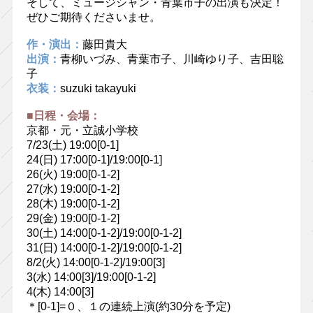
そして、ミュージシャン・青葉市子の出演も決定！
ぜひご期待くださいませ。
作・演出：
藤田貴大
出演：
青柳いづみ、青葉市子、川崎ゆり子、吉田聡
子
衣装：
suzuki takayuki
■日程・会場：
京都・元・立誠小学校
7/23(土) 19:00[0-1]
24(日) 17:00[0-1]/19:00[0-1]
26(火) 19:00[0-1-2]
27(水) 19:00[0-1-2]
28(木) 19:00[0-1-2]
29(金) 19:00[0-1-2]
30(土) 14:00[0-1-2]/19:00[0-1-2]
31(日) 14:00[0-1-2]/19:00[0-1-2]
8/2(火) 14:00[0-1-2]/19:00[3]
3(水) 14:00[3]/19:00[0-1-2]
4(木) 14:00[3]
＊[0-1]=０、１の連続上演(約30分を予定)