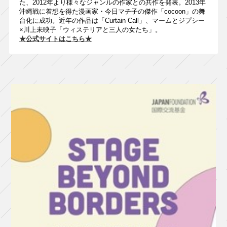
た、2012年より様々なジャンルの作家との共作を発表。2013年
沖縄戦に着想を得た漫画家・今日マチ子の傑作「cocoon」の舞
台化に成功。近年の作品は「Curtain Call」、マームとジプシー
×川上未映子「ウィステリアと三人の女たち」。
★公式サイトはこちら★