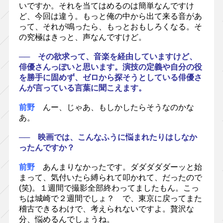
いですか。それを当てはめるのは簡単なんですけ
ど、今回は違う。もっと俺の中から出て来る音があ
って、それが鳴ったら、もっとおもしろくなる。そ
の究極はきっと、声なんですけど。
── その欲求って、音楽を経由していますけど、
俳優さんっぽいと思います。演技の定義や自分の役
を勝手に固めず、ゼロから探そうとしている俳優さ
んが言っている言葉に聞こえます。
前野
んー、じゃあ、もしかしたらそうなのかな
あ。
── 映画では、こんなふうに悩まれたりはしなか
ったんですか？
前野
あんまりなかったです。ダダダダダーッと始
まって、気付いたら縛られて叩かれて、だったので
(笑)。１週間で撮影全部終わってましたもん。こっ
ちは城崎で２週間でしょ？ で、東京に戻ってまた
稽古できるわけで、考えられないですよ。贅沢な
分、悩めるんでしょうね。