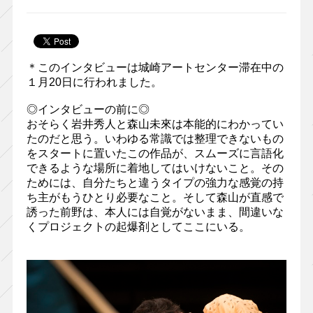
＊このインタビューは城崎アートセンター滞在中の
１月20日に行われました。
◎インタビューの前に◎
おそらく岩井秀人と森山未來は本能的にわかってい
たのだと思う。いわゆる常識では整理できないもの
をスタートに置いたこの作品が、スムーズに言語化
できるような場所に着地してはいけないこと。その
ためには、自分たちと違うタイプの強力な感覚の持
ち主がもうひとり必要なこと。そして森山が直感で
誘った前野は、本人には自覚がないまま、間違いな
くプロジェクトの起爆剤としてここにいる。