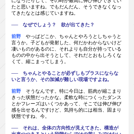
になったりして、その時が最高に伸び伸びできてい
たと思いますね。でもだんだん、そうできなくなっ
てきたなとは感じていますね。
── なぜでしょう？ 欲が出てきた？
前野
やっぱどこか、ちゃんとやろうとしちゃうと
言うか。子どもが発射した、何だかわからないけど
凄いものがあるのに、それよりも自分が持っている
ものの中から出そうとして、それだとおもしろくな
くて、縮こまってしまう。
── ちゃんとやることが必ずしもプラスにならな
いと言うか、その加減が難しい現場ですよね。
前野
そうなんです。特に今日は、筋肉が縮こまり
きった状態だったかな。柔軟な時につくったダンス
とかフレーズはいくつかあって、そこでは伸び伸び
感を出せるんですけど、気持ち的には相当、固まり
状態ですね、今。
── それは、全体の方向性が見えてきた、構造が