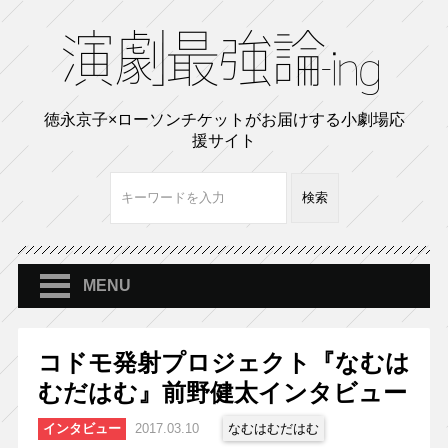
徳永京子×ローソンチケットがお届けする小劇場応
援サイト
MENU
コドモ発射プロジェクト『なむは
むだはむ』前野健太インタビュー
インタビュー
2017.03.10
なむはむだはむ