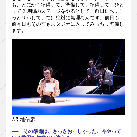
も、とにかく準備して、準備して、準備して。ひと
りで２時間のステージをやるとして、前日にちょこ
っとリハして、では絶対に無理なんです。前日も
前々日もその前もスタジオに入ってみっちり準備し
ます。
©引地信彦
── その準備は、さっきおっしゃった、今やって