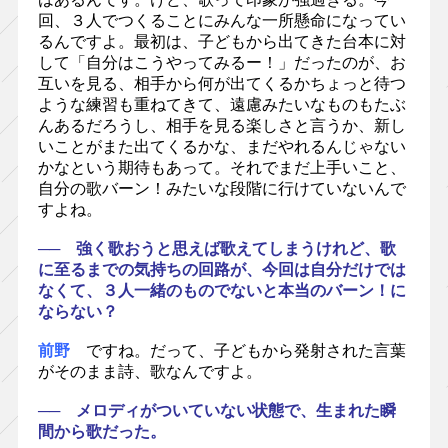
回、３人でつくることにみんな一所懸命になってい
るんですよ。最初は、子どもから出てきた台本に対
して「自分はこうやってみるー！」だったのが、お
互いを見る、相手から何が出てくるかちょっと待つ
ような練習も重ねてきて、遠慮みたいなものもたぶ
んあるだろうし、相手を見る楽しさと言うか、新し
いことがまた出てくるかな、まだやれるんじゃない
かなという期待もあって。それでまだ上手いこと、
自分の歌バーン！みたいな段階に行けていないんで
すよね。
── 強く歌おうと思えば歌えてしまうけれど、歌
に至るまでの気持ちの回路が、今回は自分だけでは
なくて、３人一緒のものでないと本当のバーン！に
ならない？
前野
ですね。だって、子どもから発射された言葉
がそのまま詩、歌なんですよ。
── メロディがついていない状態で、生まれた瞬
間から歌だった。