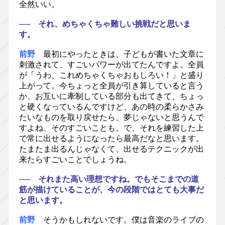
全然いい。
── それ、めちゃくちゃ難しい挑戦だと思いま
す。
前野
最初にやったときは、子どもが書いた文章に
刺激されて、すごいパワーが出てたんですよ。全員
が「うわ、これめちゃくちゃおもしろい！」と盛り
上がって。今ちょっと全員が引き算していると言う
か、お互いに牽制している部分も出てきて、ちょっ
と硬くなっているんですけど、あの時の柔らかさみ
たいなものを取り戻せたら、夢じゃないと思うんで
すよね、そのすごいことも。で、それを練習した上
で常に出せるようになったら最高だなと思います。
たまたま出るんじゃなくて、出せるテクニックが出
来たらすごいことでしょうね。
── それまた高い理想ですね。でもそこまでの道
筋が描けていることが、今の段階ではとても大事だ
と思います。
前野
そうかもしれないです。僕は音楽のライブの