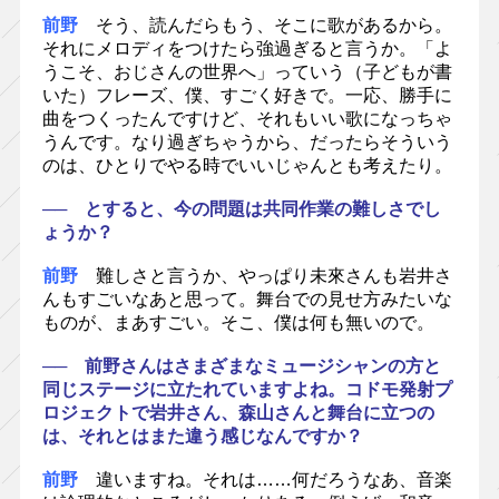
前野
そう、読んだらもう、そこに歌があるから。
それにメロディをつけたら強過ぎると言うか。「よ
うこそ、おじさんの世界へ」っていう（子どもが書
いた）フレーズ、僕、すごく好きで。一応、勝手に
曲をつくったんですけど、それもいい歌になっちゃ
うんです。なり過ぎちゃうから、だったらそういう
のは、ひとりでやる時でいいじゃんとも考えたり。
── とすると、今の問題は共同作業の難しさでし
ょうか？
前野
難しさと言うか、やっぱり未來さんも岩井さ
んもすごいなあと思って。舞台での見せ方みたいな
ものが、まあすごい。そこ、僕は何も無いので。
── 前野さんはさまざまなミュージシャンの方と
同じステージに立たれていますよね。コドモ発射プ
ロジェクトで岩井さん、森山さんと舞台に立つの
は、それとはまた違う感じなんですか？
前野
違いますね。それは……何だろうなあ、音楽