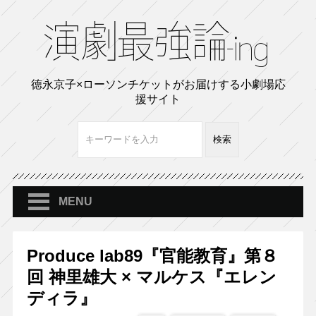
徳永京子×ローソンチケットがお届けする小劇場応
援サイト
MENU
Produce lab89『官能教育』第８
回 神里雄大 × マルケス『エレン
ディラ』