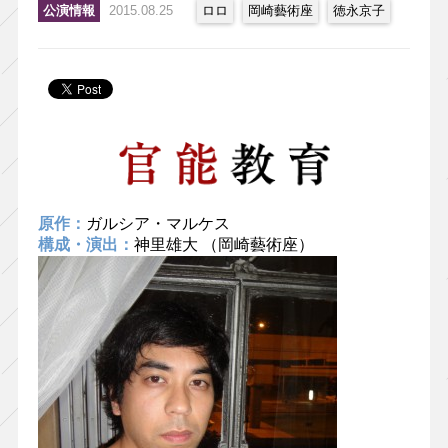
公演情報
2015.08.25
ロロ
岡崎藝術座
徳永京子
原作：
ガルシア・マルケス
構成・演出：
神里雄大 （岡崎藝術座）