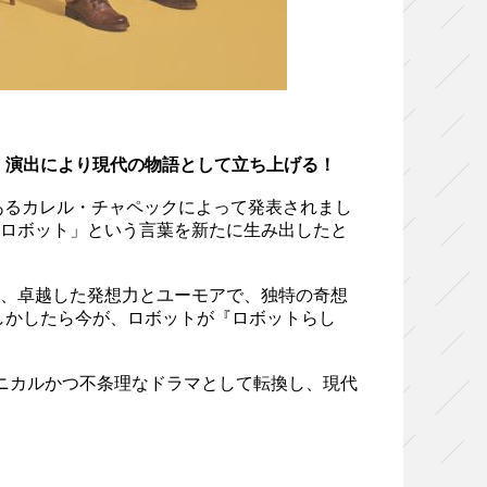
色・演出により現代の物語として立ち上げる！
であるカレル・チャペックによって発表されまし
、「ロボット」という言葉を新たに生み出したと
は、卓越した発想力とユーモアで、独特の奇想
しかしたら今が、ロボットが『ロボットらし
シニカルかつ不条理なドラマとして転換し、現代