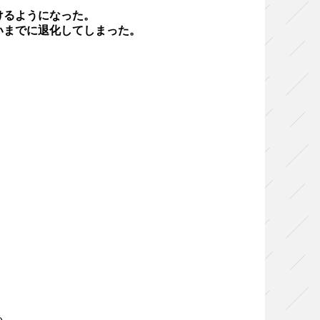
けるようになった。
いまでに退化してしまった。
い。