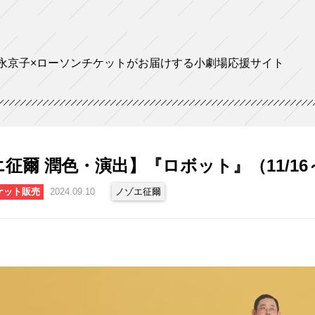
永京子×ローソンチケットがお届けする小劇場応援サイト
征爾 潤色・演出】『ロボット』（11/16
ケット販売
2024.09.10
ノゾエ征爾