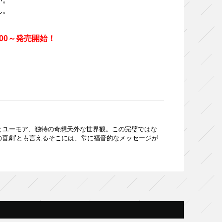
ん。
10:00～発売開始！
力とユーモア、独特の奇想天外な世界観。この完璧ではな
の喜劇’とも言えるそこには、常に福音的なメッセージが