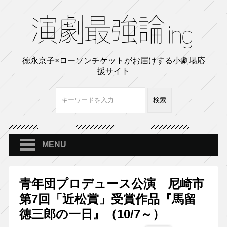
徳永京子×ローソンチケットがお届けする小劇場応
援サイト
MENU
青年団プロデュース公演 尼崎市
第7回「近松賞」受賞作品『馬留
徳三郎の一日』（10/7～）