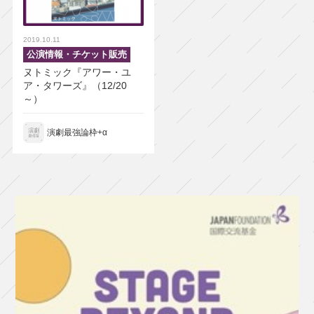
2019.10.11
公演情報・チケット販売
ヌトミック『アワー・ユ
ア・タワーズ』（12/20
～）
演劇最強論枠+α