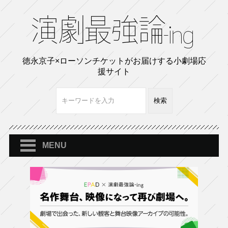
徳永京子×ローソンチケットがお届けする小劇場応
援サイト
MENU