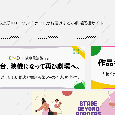
永京子×ローソンチケットがお届けする小劇場応援サイト