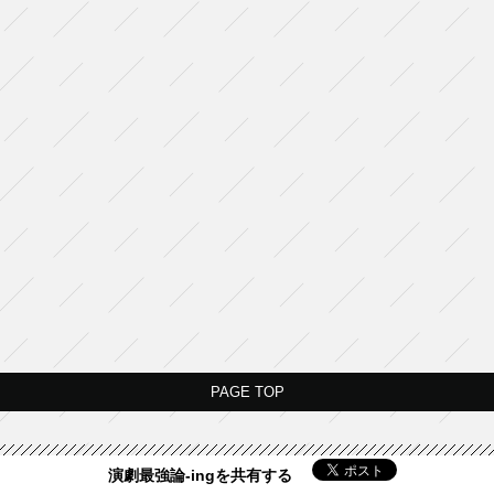
PAGE TOP
演劇最強論-ingを共有する