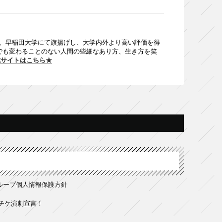
 年、早稲田大学にて旗揚げし、大学内外より高い評価を得
でも変わることのない人間の些細なあり方、生き方を笑
式サイトはこちら★
ループ個人情報保護方針
チケ演劇宣言！