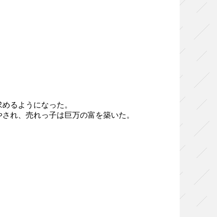
求めるようになった。
やされ、売れっ子は巨万の富を築いた。
）