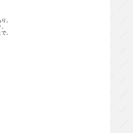
あり。
り。
まで。